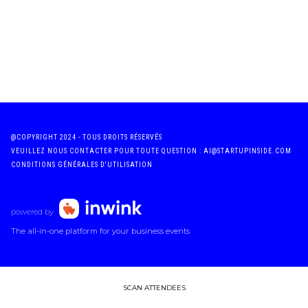
@COPYRIGHT 2024 - TOUS DROITS RÉSERVÉS
VEUILLEZ NOUS CONTACTER POUR TOUTE QUESTION : AI@STARTUPINSIDE.COM
CONDITIONS GÉNÉRALES D'UTILISATION
powered by
The all-in-one platform for your business events
SCAN ATTENDEES