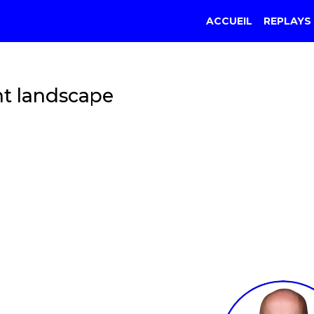
ACCUEIL
REPLAYS
nt landscape