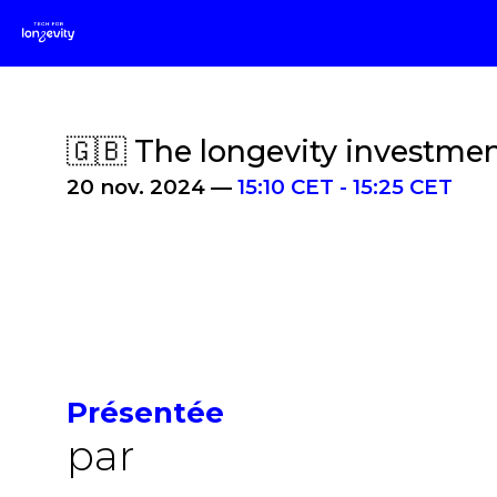
🇬🇧 The longevity investme
20 nov. 2024
—
15:10 CET
-
15:25 CET
Présentée
par