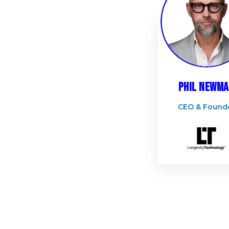
PN
Phil
Newma
CEO & Found