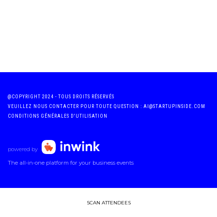
@COPYRIGHT 2024 - TOUS DROITS RÉSERVÉS
VEUILLEZ NOUS CONTACTER POUR TOUTE QUESTION : AI@STARTUPINSIDE.COM
CONDITIONS GÉNÉRALES D'UTILISATION
powered by
The all-in-one platform for your business events
SCAN ATTENDEES