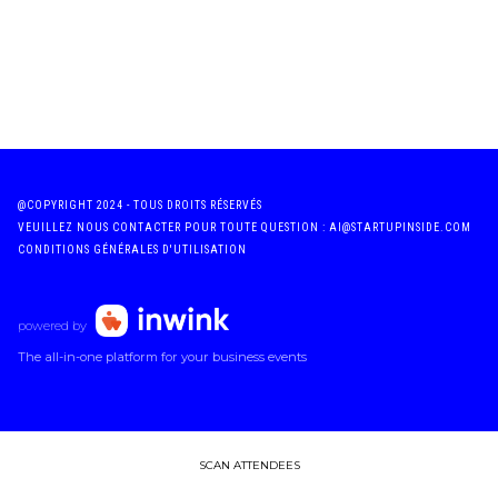
@COPYRIGHT 2024 - TOUS DROITS RÉSERVÉS
VEUILLEZ NOUS CONTACTER POUR TOUTE QUESTION : AI@STARTUPINSIDE.COM
CONDITIONS GÉNÉRALES D'UTILISATION
powered by
The all-in-one platform for your business events
SCAN ATTENDEES