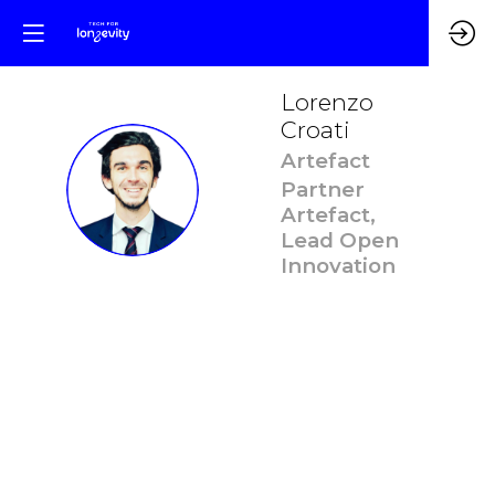
Lorenzo
Croati
Artefact
LC
Partner
Artefact,
Lead Open
Innovation